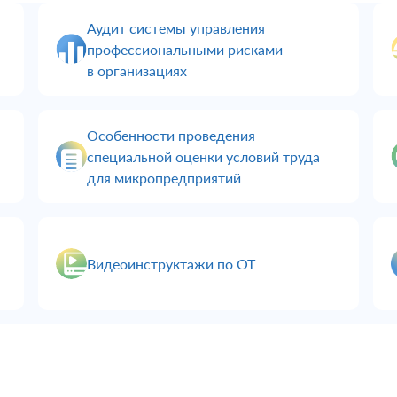
Аудит системы управления
профессиональными рисками
в организациях
Особенности проведения
специальной оценки условий труда
для микропредприятий
Видеоинструктажи по ОТ