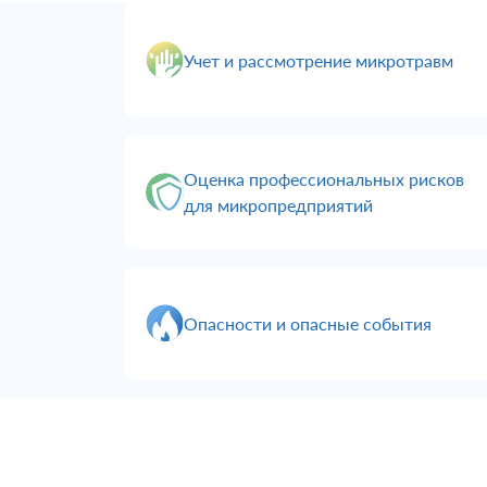
Учет и рассмотрение микротравм
Оценка профессиональных рисков
для микропредприятий
Опасности и опасные события