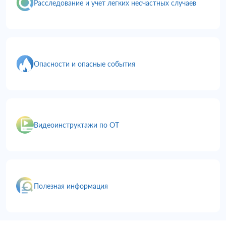
Расследование и учет легких несчастных случаев
Опасности и опасные события
Видеоинструктажи по ОТ
Полезная информация